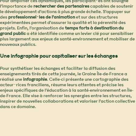
Pour amplifier ces dynamiques, les participant·es ont souligné
l’importance de
rechercher des partenaires
capables de soutenir
le développement d’actions à plus grande échelle. S’appuyer sur
des
professionnel·les de l’animation
et sur des structures
expérimentées permet d’assurer la qualité et la pérennité des
projets. Enfin, l’organisation de
temps forts à destination du
grand public
a été identifiée comme un levier clé pour sensibiliser
plus largement aux enjeux de santé-environnement et mobiliser de
nouveaux publics.
Une infographie pour capitaliser sur les échanges
Pour synthétiser les échanges et faciliter la diffusion des
enseignements tirés de cette journée, le Graine Île-de-France a
réalisé une
infographie
. Celle-ci présente une cartographie des
acteur·rices franciliens, résume leurs attentes et précise les
enjeux spécifiques de l’éducation à la santé-environnement en Île-
de-France. Elle vise à renforcer les synergies entre les structures,
inspirer de nouvelles collaborations et valoriser l’action collective
dans ce domaine.