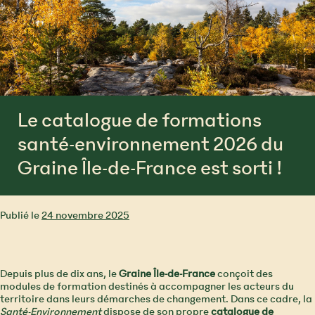
Le catalogue de formations
santé-environnement 2026 du
Graine Île-de-France est sorti !
Publié le
24 novembre 2025
Depuis plus de dix ans, le
Graine Île-de-France
conçoit des
modules de formation destinés à accompagner les acteurs du
territoire dans leurs démarches de changement. Dans ce cadre, la
Santé-Environnement
dispose de son propre
catalogue de