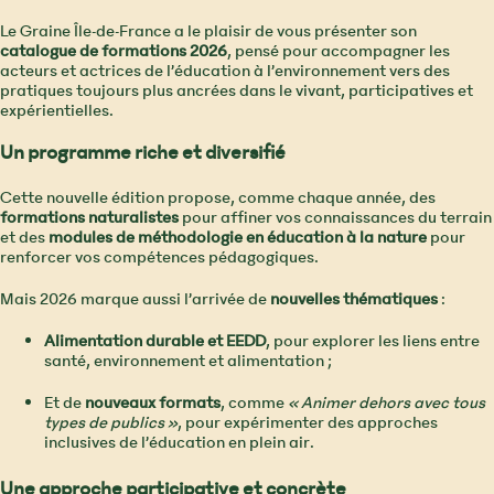
Le Graine Île-de-France a le plaisir de vous présenter son
catalogue de formations 2026
, pensé pour accompagner les
acteurs et actrices de l’éducation à l’environnement vers des
pratiques toujours plus ancrées dans le vivant, participatives et
expérientielles.
Un programme riche et diversifié
Cette nouvelle édition propose, comme chaque année, des
formations naturalistes
pour affiner vos connaissances du terrain
et des
modules de méthodologie en éducation à la nature
pour
renforcer vos compétences pédagogiques.
Mais 2026 marque aussi l’arrivée de
nouvelles thématiques
:
Alimentation durable et EEDD
, pour explorer les liens entre
santé, environnement et alimentation ;
Et de
nouveaux formats
, comme
« Animer dehors avec tous
types de publics »
, pour expérimenter des approches
inclusives de l’éducation en plein air.
Une approche participative et concrète