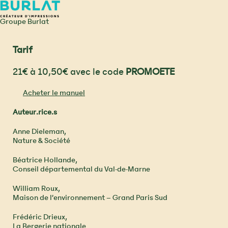
Groupe Burlat
Tarif
21€ à 10,50€ avec le code
PROMOETE
Acheter le manuel
Auteur.rice.s
Anne Dieleman,
Nature & Société
Béatrice Hollande,
Conseil départemental du Val-de-Marne
William Roux,
Maison de l’environnement – Grand Paris Sud
Frédéric Drieux,
La Bergerie nationale