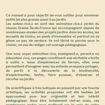
Ce manuel a pour objectif de vous outiller pour emmener
petits (et plus grands aussi !) au jardin.
Les auteur.rice.s en sont des animateur.rice.s jardin du
réseau Graine Île-de-France qui accompagnent depuis de
nombreuses années des projets jardins dans les écoles, les
accueils de loisirs, en pieds d’immeubles et partout où se
glisse un peu de verdure. Ils ont lâché la pioche pour le
clavier, en vue de rédiger cet ouvrage pédagogique.
Que vous soyez animateur.rice, enseignant.e, parent.e ou
éducateur.rice, ces pages constituent une véritable « boite
à outils ». Issue d’expériences de terrain, elles vous
permettent d’imaginer avec les enfants un espace potager,
de partir à la découverte de la biodiversité,
d’expérimenter, tester, faire pousser, d’observer et
récolter au jardin.
De scientifiques à très ludiques en passant par une touche
artistique, les activités proposées ont été testées (et
approuvées) pour leur originalité et leur intérêt
pédagogique. Sans être totalement clef-en main, ces