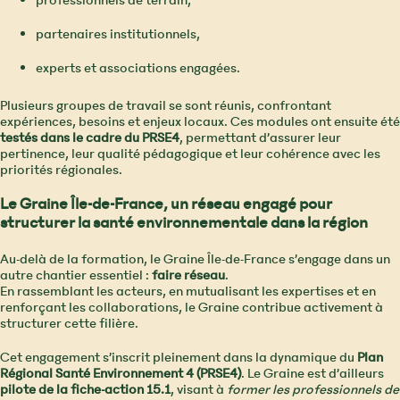
professionnels de terrain,
partenaires institutionnels,
experts et associations engagées.
Plusieurs groupes de travail se sont réunis, confrontant
expériences, besoins et enjeux locaux. Ces modules ont ensuite été
testés dans le cadre du PRSE4
, permettant d’assurer leur
pertinence, leur qualité pédagogique et leur cohérence avec les
priorités régionales.
Le Graine Île-de-France, un réseau engagé pour
structurer la santé environnementale dans la région
Au-delà de la formation, le Graine Île-de-France s’engage dans un
autre chantier essentiel :
faire réseau
.
En rassemblant les acteurs, en mutualisant les expertises et en
renforçant les collaborations, le Graine contribue activement à
structurer cette filière.
Cet engagement s’inscrit pleinement dans la dynamique du
Plan
Régional Santé Environnement 4 (PRSE4)
. Le Graine est d’ailleurs
pilote de la fiche-action 15.1
, visant à
former les professionnels de