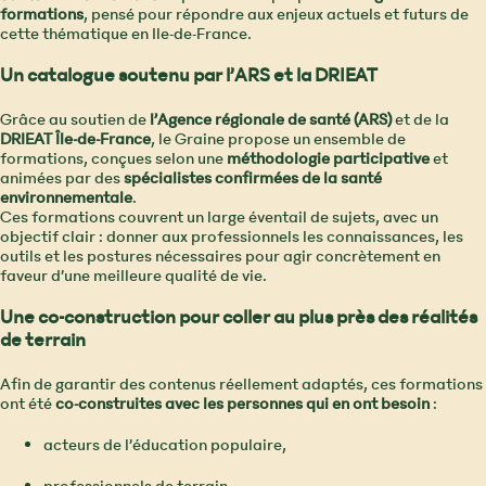
formations
, pensé pour répondre aux enjeux actuels et futurs de
cette thématique en Ile-de-France.
Un catalogue soutenu par l’ARS et la DRIEAT
Grâce au soutien de
l’Agence régionale de santé (ARS)
et de la
DRIEAT Île-de-France
, le Graine propose un ensemble de
formations, conçues selon une
méthodologie participative
et
animées par des
spécialistes confirmées de la santé
environnementale
.
Ces formations couvrent un large éventail de sujets, avec un
objectif clair : donner aux professionnels les connaissances, les
outils et les postures nécessaires pour agir concrètement en
faveur d’une meilleure qualité de vie.
Une co-construction pour coller au plus près des réalités
de terrain
Afin de garantir des contenus réellement adaptés, ces formations
ont été
co-construites avec les personnes qui en ont besoin
:
acteurs de l’éducation populaire,