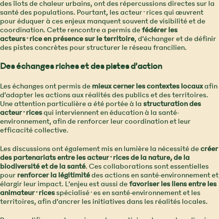
des îlots de chaleur urbains, ont des répercussions directes sur la
santé des populations. Pourtant, les acteur·rices qui œuvrent
pour éduquer à ces enjeux manquent souvent de visibilité et de
coordination. Cette rencontre a permis de
fédérer les
acteurs·rice en présence sur le territoire
, d’échanger et de définir
des pistes concrètes pour structurer le réseau francilien.
Des échanges riches et des pistes d’action
Les échanges ont permis de
mieux cerner les contextes locaux
afin
d’adapter les actions aux réalités des publics et des territoires.
Une attention particulière a été portée à la
structuration des
acteur·rices
qui interviennent en éducation à la santé-
environnement, afin de renforcer leur coordination et leur
efficacité collective.
Les discussions ont également mis en lumière la nécessité de
créer
des partenariats entre les acteur·rices de la nature, de la
biodiversité et de la santé
. Ces collaborations sont essentielles
pour
renforcer la légitimité
des actions en santé-environnement et
élargir leur impact. L’enjeu est aussi de
favoriser les liens entre les
animateur·rices
spécialisé·es en santé-environnement et les
territoires, afin d’ancrer les initiatives dans les réalités locales.