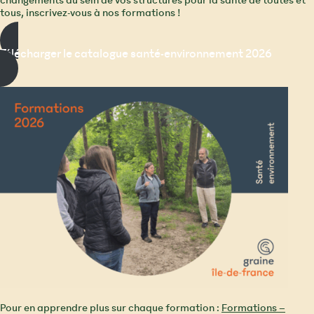
changements au sein de vos structures pour la santé de toutes et
tous, inscrivez-vous à nos formations !
Télécharger le catalogue santé-environnement 2026
Pour en apprendre plus sur chaque formation :
Formations –