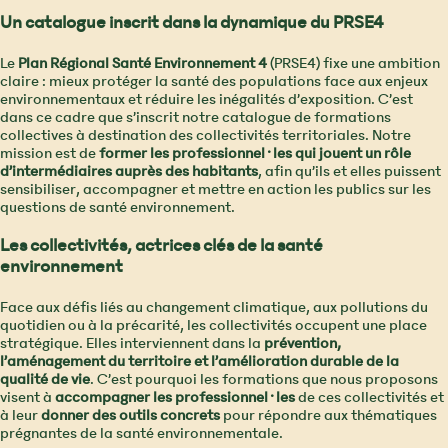
Un catalogue inscrit dans la dynamique du PRSE4
Le
Plan Régional Santé Environnement 4
(PRSE4) fixe une ambition
claire : mieux protéger la santé des populations face aux enjeux
environnementaux et réduire les inégalités d’exposition. C’est
dans ce cadre que s’inscrit notre catalogue de formations
collectives à destination des collectivités territoriales. Notre
mission est de
former les professionnel·les qui jouent un rôle
d’intermédiaires auprès des habitants
, afin qu’ils et elles puissent
sensibiliser, accompagner et mettre en action les publics sur les
questions de santé environnement.
Les collectivités, actrices clés de la santé
environnement
Face aux défis liés au changement climatique, aux pollutions du
quotidien ou à la précarité, les collectivités occupent une place
stratégique. Elles interviennent dans la
prévention,
l’aménagement du territoire et l’amélioration durable de la
qualité de vie
. C’est pourquoi les formations que nous proposons
visent à
accompagner les professionnel·les
de ces collectivités et
à leur
donner des outils concrets
pour répondre aux thématiques
prégnantes de la santé environnementale.