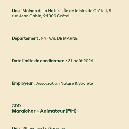
Lieu
: Maison de la Nature, Île de loisirs de Créteil, 9
rue Jean Gabin, 94000 Créteil
Département
: 94 - VAL DE MARNE
Date limite de candidature
: 31 août 2026
Employeur
: Association Nature & Société
CDD
Maraîcher – Animateur (F/H)
Lieu
: Villeneuve La Garenne