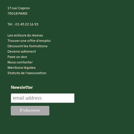
17 rue Capron
75018 PARIS
Tél. : 01 45 22 16 33
Les acteurs du réseau
Trouver une offre d’emploi
Découvrir les formations
Devenir adhérent
Faire un don
Nous contacter
Mentions légales
Statuts de l’association
Newsletter