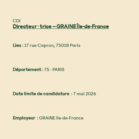
CDI
Directeur·trice – GRAINE Île-de-France
Lieu
: 17 rue Capron, 75018 Paris
Département
: 75 - PARIS
Date limite de candidature
: 7 mai 2026
Employeur
: GRAINE Ile-de-France