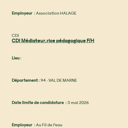
Employeur
: Association HALAGE
CDI
CDI Médiateur.rice pédagogique F/H
Lieu
:
Département
: 94 - VAL DE MARNE
Date limite de candidature
: 3 mai 2026
Employeur
: Au Fil de l'eau