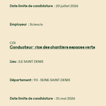
Date limite de candidature
: 20 juillet 2026
Employeur
: Sciencis
CDI
Conducteur·rice des chantiers espaces verts
Lieu
: ILE SAINT DENIS
Département
: 93 - SEINE-SAINT-DENIS
Date limite de candidature
: 31 mai 2026