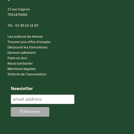
17 rue Capron
75018 PARIS
Tél. : 01 45 22 16 33
Les acteurs du réseau
Trouver une offre d’emploi
Découvrir les formations
Devenir adhérent
Faire un don
Nous contacter
Mentions légales
Statuts de l’association
Newsletter