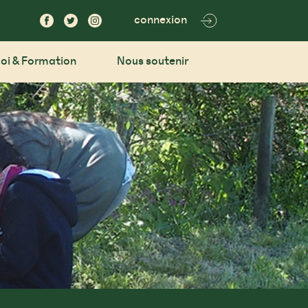
connexion
oi & Formation
Nous soutenir