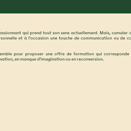
passionnant qui prend tout son sens actuellement. Mais, cumuler
rsonnelle et à l’occasion une touche de communication ou de com
semble pour proposer une offre de formation qui corresponde 
ivation, en manque d’imagination ou en reconversion.