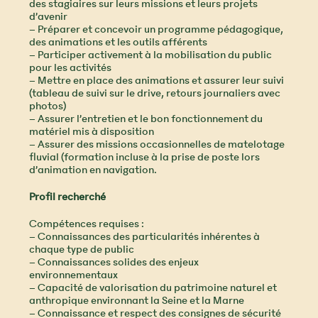
des stagiaires sur leurs missions et leurs projets
d’avenir
– Préparer et concevoir un programme pédagogique,
des animations et les outils afférents
– Participer activement à la mobilisation du public
pour les activités
– Mettre en place des animations et assurer leur suivi
(tableau de suivi sur le drive, retours journaliers avec
photos)
– Assurer l’entretien et le bon fonctionnement du
matériel mis à disposition
– Assurer des missions occasionnelles de matelotage
fluvial (formation incluse à la prise de poste lors
d’animation en navigation.
Profil recherché
Compétences requises :
– Connaissances des particularités inhérentes à
chaque type de public
– Connaissances solides des enjeux
environnementaux
– Capacité de valorisation du patrimoine naturel et
anthropique environnant la Seine et la Marne
– Connaissance et respect des consignes de sécurité