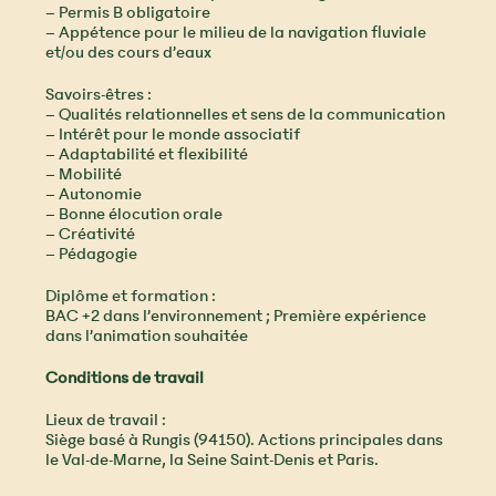
– Permis B obligatoire
– Appétence pour le milieu de la navigation fluviale
et/ou des cours d’eaux
Savoirs-êtres :
– Qualités relationnelles et sens de la communication
– Intérêt pour le monde associatif
– Adaptabilité et flexibilité
– Mobilité
– Autonomie
– Bonne élocution orale
– Créativité
– Pédagogie
Diplôme et formation :
BAC +2 dans l’environnement ; Première expérience
dans l’animation souhaitée
Conditions de travail
Lieux de travail :
Siège basé à Rungis (94150). Actions principales dans
le Val-de-Marne, la Seine Saint-Denis et Paris.