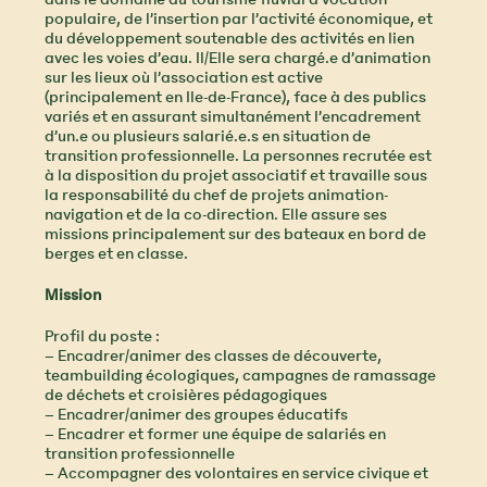
dans le domaine du tourisme fluvial à vocation
populaire, de l’insertion par l’activité économique, et
du développement soutenable des activités en lien
avec les voies d’eau. Il/Elle sera chargé.e d’animation
sur les lieux où l’association est active
(principalement en Ile-de-France), face à des publics
variés et en assurant simultanément l’encadrement
d’un.e ou plusieurs salarié.e.s en situation de
transition professionnelle. La personnes recrutée est
à la disposition du projet associatif et travaille sous
la responsabilité du chef de projets animation-
navigation et de la co-direction. Elle assure ses
missions principalement sur des bateaux en bord de
berges et en classe.
Mission
Profil du poste :
– Encadrer/animer des classes de découverte,
teambuilding écologiques, campagnes de ramassage
de déchets et croisières pédagogiques
– Encadrer/animer des groupes éducatifs
– Encadrer et former une équipe de salariés en
transition professionnelle
– Accompagner des volontaires en service civique et