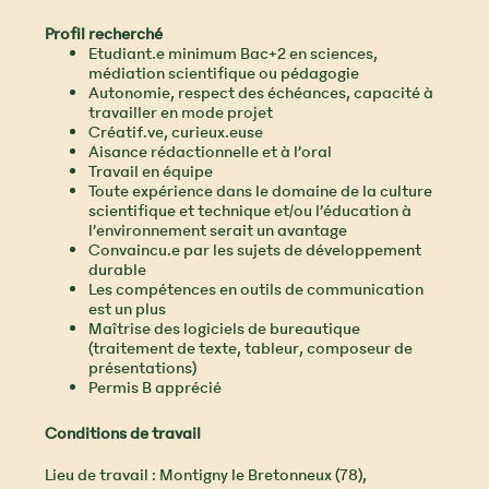
Profil recherché
Etudiant.e minimum Bac+2 en sciences,
médiation scientifique ou pédagogie
Autonomie, respect des échéances, capacité à
travailler en mode projet
Créatif.ve, curieux.euse
Aisance rédactionnelle et à l’oral
Travail en équipe
Toute expérience dans le domaine de la culture
scientifique et technique et/ou l’éducation à
l’environnement serait un avantage
Convaincu.e par les sujets de développement
durable
Les compétences en outils de communication
est un plus
Maîtrise des logiciels de bureautique
(traitement de texte, tableur, composeur de
présentations)
Permis B apprécié
Conditions de travail
Lieu de travail : Montigny le Bretonneux (78),