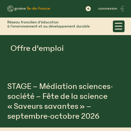
Skip
to
™ graine
île-de-france
connexion
content
Réseau francilien d’éducation
à l’environnement et au développement durable
Offre d'emploi
STAGE – Médiation sciences-
société – Fête de la science
« Saveurs savantes » –
septembre-octobre 2026