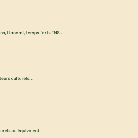
tions, Hanami, temps forts ENS…
cteurs culturels…
urels ou équivalent.