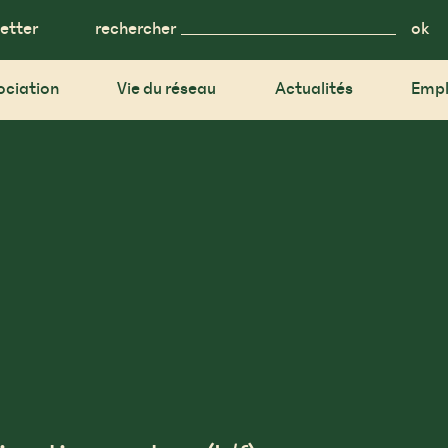
etter
rechercher
ociation
Vie du réseau
Actualités
Empl