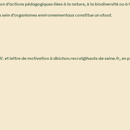
n d’actions pédagogiques liées à la nature, à la biodiversité ou à 
 au sein d’organismes environnementaux constitue un atout.
V. et lettre de motivation à dbichon.recrut@hauts-de-seine.fr, en p