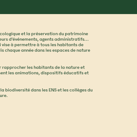
n écologique et la préservation du patrimoine
ateurs d’événements, agents administratifs…
 vise à permettre à tous les habitants de
illis chaque année dans les espaces de nature
 rapprocher les habitants de la nature et
ent les animations, dispositifs éducatifs et
la biodiversité dans les ENS et les collèges du
ure.