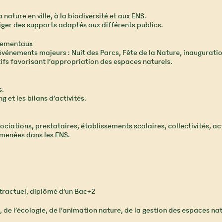
nature en ville, à la biodiversité et aux ENS.
ger des supports adaptés aux différents publics.
tementaux
 d’événements majeurs : Nuit des Parcs, Fête de la Nature, inaugura
ifs favorisant l’appropriation des espaces naturels.
s.
g et les bilans d’activités.
sociations, prestataires, établissements scolaires, collectivités, a
s menées dans les ENS.
ontractuel, diplômé d’un Bac+2
de l’écologie, de l’animation nature, de la gestion des espaces nat