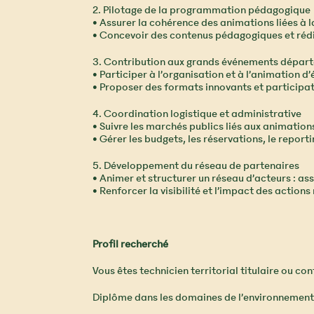
2. Pilotage de la programmation pédagogique
• Assurer la cohérence des animations liées à la 
• Concevoir des contenus pédagogiques et rédi
3. Contribution aux grands événements dépar
• Participer à l’organisation et à l’animation
• Proposer des formats innovants et participat
4. Coordination logistique et administrative
• Suivre les marchés publics liés aux animation
• Gérer les budgets, les réservations, le reportin
5. Développement du réseau de partenaires
• Animer et structurer un réseau d’acteurs : as
• Renforcer la visibilité et l’impact des action
Profil recherché
Vous êtes technicien territorial titulaire ou c
Diplôme dans les domaines de l’environnement, 