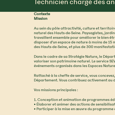
Technicien chargé des an
Contexte
Mission
Au sein du pôle attractivité, culture et territo
naturel des Hauts-de-Seine. Paysagistes, jardi
travaillent ensemble pour améliorer le bien-êtr
disposer d’un espace de nature à moins de 15 mi
des Hauts-de-Seine, et plus de 300 manifestati
Dans le cadre de sa Stratégie Nature, le Dépa
valoriser son patrimoine naturel. Le service SE
événements organisés dans les Espaces Naturels 
Rattaché à la cheffe de service, vous concevez, 
Département. Vous contribuez activement au 
Vos missions principales :
1. Conception et animation de programmes éd
• Élaborer et animer des actions de sensibilisat
• Participer à la mise en œuvre du programme a