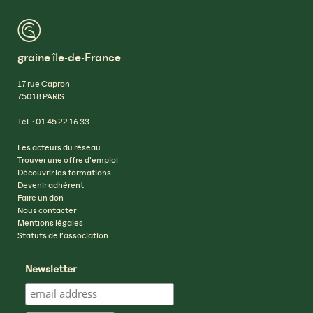
™
graine île-de-France
17 rue Capron
75018 PARIS
Tél. : 01 45 22 16 33
Les acteurs du réseau
Trouver une offre d’emploi
Découvrir les formations
Devenir adhérent
Faire un don
Nous contacter
Mentions légales
Statuts de l’association
Newsletter