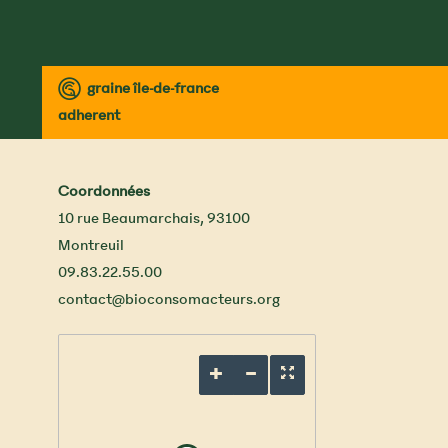
™
graine île-de-france
adherent
Coordonnées
10 rue Beaumarchais
,
93100
Montreuil
09.83.22.55.00
contact@bioconsomacteurs.org