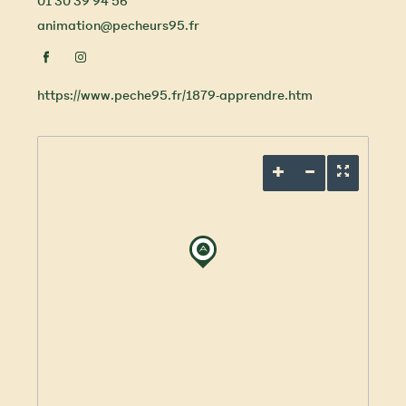
01 30 39 94 56
animation@pecheurs95.fr
https://www.peche95.fr/1879-apprendre.htm