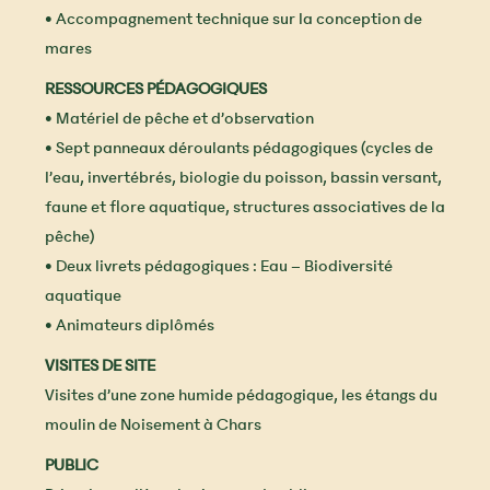
• Accompagnement technique sur la conception de
mares
RESSOURCES PÉDAGOGIQUES
• Matériel de pêche et d’observation
• Sept panneaux déroulants pédagogiques (cycles de
l’eau, invertébrés, biologie du poisson, bassin versant,
faune et flore aquatique, structures associatives de la
pêche)
• Deux livrets pédagogiques : Eau – Biodiversité
aquatique
• Animateurs diplômés
VISITES DE SITE
Visites d’une zone humide pédagogique, les étangs du
moulin de Noisement à Chars
PUBLIC