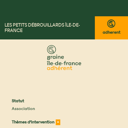
™
LES PETITS DÉBROUILLARDS ÎLE-DE-
FRANCE
adherent
Statut
Association
Thèmes d'intervention