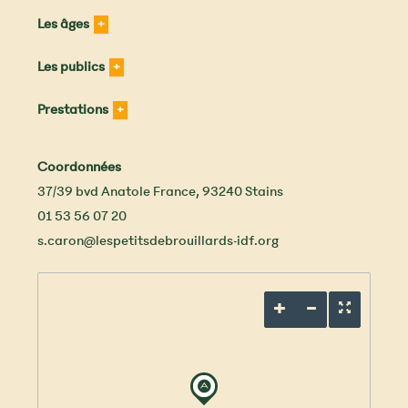
Les âges
Les publics
Prestations
Coordonnées
37/39 bvd Anatole France
,
93240
Stains
01 53 56 07 20
s.caron@lespetitsdebrouillards-idf.org