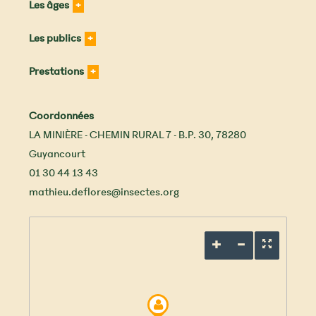
Les âges
Les publics
Prestations
Coordonnées
LA MINIÈRE - CHEMIN RURAL 7 - B.P. 30
,
78280
Guyancourt
01 30 44 13 43
mathieu.deflores@insectes.org