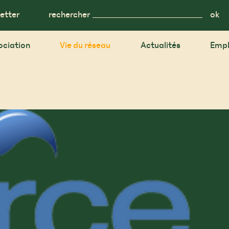
etter
rechercher
ociation
Vie du réseau
Actualités
Empl