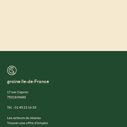
™
graine île-de-France
17 rue Capron
75018 PARIS
Tél. : 01 45 22 16 33
Les acteurs du réseau
Trouver une offre d’emploi