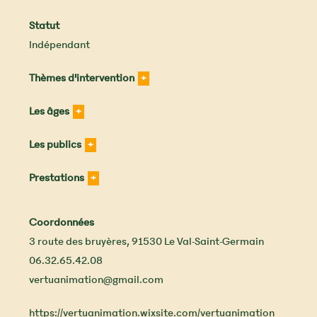
Statut
Indépendant
Thèmes d'intervention
Les âges
Les publics
Prestations
Coordonnées
3 route des bruyères
,
91530
Le Val-Saint-Germain
06.32.65.42.08
vertuanimation@gmail.com
https://vertuanimation.wixsite.com/vertuanimation