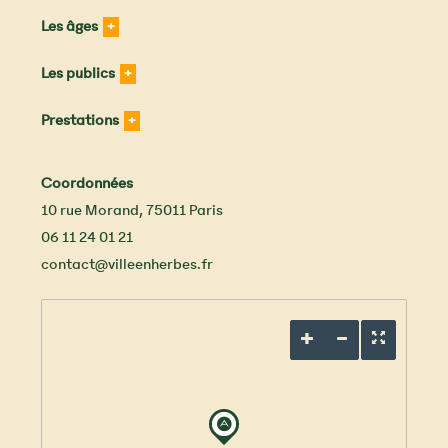
Les âges
Les publics
Prestations
Coordonnées
10 rue Morand
,
75011
Paris
06 11 24 01 21
contact@villeenherbes.fr