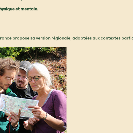
physique et mentale.
France propose sa version régionale, adaptées aux contextes partic