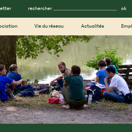
etter
rechercher
ociation
Vie du réseau
Actualités
Empl