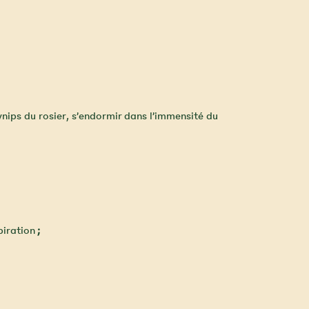
Cynips du rosier, s’endormir dans l’immensité du
piration
;