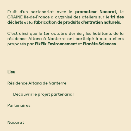
Fruit d’un partenariat avec le
promoteur Nacarat
, le
GRAINE Ile-de-France a organisé des ateliers sur le
tri des
déchets
et la
fabrication de produits d’entretien naturels
.
C’est ainsi que le 1er octobre dernier, les habitants de la
résidence Altana à Nanterre ont participé à aux ateliers
proposés par
PikPik Environnement
et
Planète Sciences
.
Lieu
Résidence Altana de Nanterre
Découvrir le projet partenarial
Partenaires
Nacarat