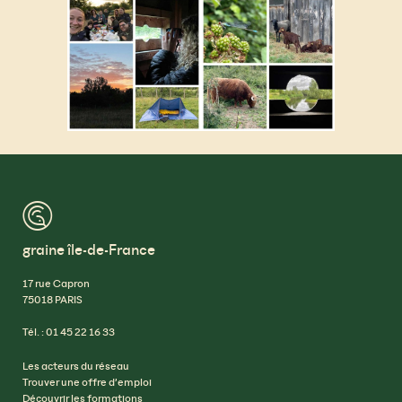
™
graine île-de-France
17 rue Capron
75018 PARIS
Tél. : 01 45 22 16 33
Les acteurs du réseau
Trouver une offre d’emploi
Découvrir les formations