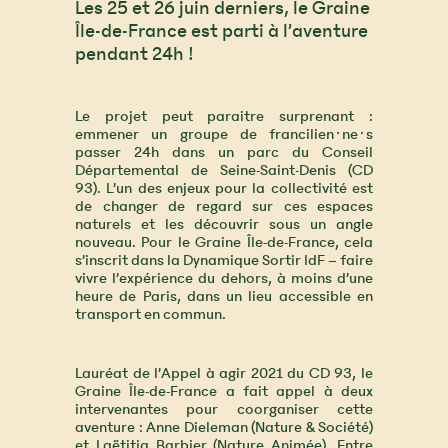
Les 25 et 26 juin derniers, le Graine
Île-de-France est parti à l’aventure
pendant 24h !
Le projet peut paraitre surprenant :
emmener un groupe de francilien·ne·s
passer 24h dans un parc du Conseil
Départemental de Seine-Saint-Denis (CD
93). L’un des enjeux pour la collectivité est
de changer de regard sur ces espaces
naturels et les découvrir sous un angle
nouveau. Pour le Graine Île-de-France, cela
s’inscrit dans la Dynamique Sortir IdF – faire
vivre l’expérience du dehors, à moins d’une
heure de Paris, dans un lieu accessible en
transport en commun.
Lauréat de l’Appel à agir 2021 du CD 93, le
Graine Île-de-France a fait appel à deux
intervenantes pour coorganiser cette
aventure : Anne Dieleman (Nature & Société)
et Laëtitia Barbier (Nature Animée). Entre