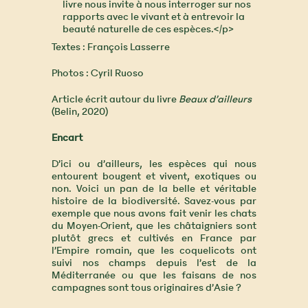
Textes : François Lasserre
Photos : Cyril Ruoso
Article écrit autour du livre
Beaux d’ailleurs
(Belin, 2020)
Encart
D’ici ou d’ailleurs, les espèces qui nous
entourent bougent et vivent, exotiques ou
non. Voici un pan de la belle et véritable
histoire de la biodiversité. Savez-vous par
exemple que nous avons fait venir les chats
du Moyen-Orient, que les châtaigniers sont
plutôt grecs et cultivés en France par
l’Empire romain, que les coquelicots ont
suivi nos champs depuis l’est de la
Méditerranée ou que les faisans de nos
campagnes sont tous originaires d’Asie ?