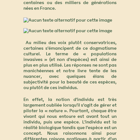
centaines ou des milliers de générations
nées en France.
Au milieu des voix plutôt conservatrices,
certaines s’émancipent de ce dogmatisme
culturel. Le terme de « populations
invasives » (et non d’espèces) est ainsi de
plus en plus utilisé. Les réponses ne sont pas
manichéennes et notre livre tente de les
nuancer, avec quelques élans de
subjectivité pour la beauté de ces espèces,
ou plutôt de ces individus.
En effet, la notion d’individu est très
largement oubliée lorsqu’il s’agit de gérer et
piloter la « nature ». Pourtant, chaque être
vivant qui nous entoure est avant tout un
individu, puis une espèce. L’individu est la
réalité biologique tandis que l’espèce est un
concept. Nous raisonnons ainsi pour
différentes raisons pratiques à partir d’un