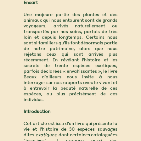
Encart
Une majeure partie des plantes et des
animaux qui nous entourent sont de grands
voyageurs, arrivés naturellement ou
transportés par nos soins, parfois de très
loin et depuis longtemps. Certains nous
sont si familiers qu’ils font désormais partie
de notre patrimoine, alors que nous
rejetons ceux qui sont arrivés plus
récemment. En révélant l’histoire et les
secrets de trente espèces exotiques,
parfois déclarées « envahissantes », le livre
Beaux d’ailleurs nous invite à nous
interroger sur nos rapports avec le vivant et
à entrevoir la beauté naturelle de ces
espèces, ou plus précisément de ces
individus.
Introduction
Cet article est issu d’un livre qui présente la
vie et l’histoire de 30 espèces sauvages
dites
exotiques
, dont certaines cataloguées
“invasives”. Il propose aussi des