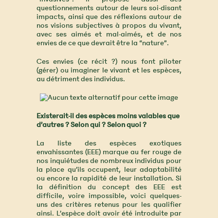
questionnements autour de leurs soi-disant
impacts, ainsi que des réflexions autour de
nos visions subjectives à propos du vivant,
avec ses aimés et mal-aimés, et de nos
envies de ce que devrait être la “nature”.
Ces envies (ce récit ?) nous font piloter
(gérer) ou imaginer le vivant et les espèces,
au détriment des individus.
Existerait-il des espèces moins valables que
d’autres ? Selon qui ? Selon quoi ?
La liste des espèces exotiques
envahissantes (EEE) marque au fer rouge de
nos inquiétudes de nombreux individus pour
la place qu’ils occupent, leur adaptabilité
ou encore la rapidité de leur installation. Si
la définition du concept des EEE est
difficile, voire impossible, voici quelques-
uns des critères retenus pour les qualifier
ainsi. L’espèce doit avoir été introduite par