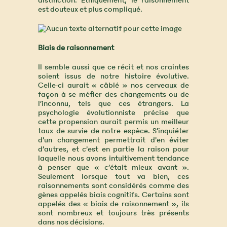
distinction. Éthiquement, le raisonnement
est douteux et plus compliqué.
Biais de raisonnement
Il semble aussi que ce récit et nos craintes
soient issus de notre histoire évolutive.
Celle-ci aurait « câblé » nos cerveaux de
façon à se méfier des changements ou de
l’inconnu, tels que ces étrangers. La
psychologie évolutionniste précise que
cette propension aurait permis un meilleur
taux de survie de notre espèce. S’inquiéter
d’un changement permettrait d’en éviter
d’autres, et c’est en partie la raison pour
laquelle nous avons intuitivement tendance
à penser que « c’était mieux avant ».
Seulement lorsque tout va bien, ces
raisonnements sont considérés comme des
gènes appelés biais cognitifs. Certains sont
appelés des « biais de raisonnement », ils
sont nombreux et toujours très présents
dans nos décisions.