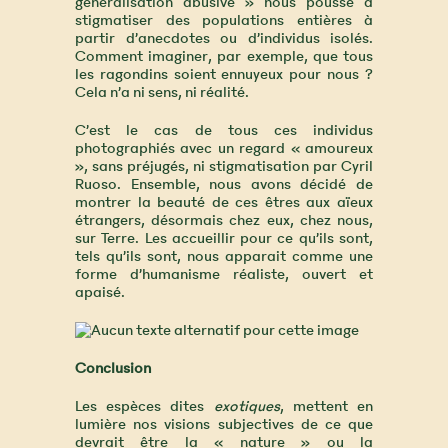
généralisation abusive » nous pousse à
stigmatiser des populations entières à
partir d’anecdotes ou d’individus isolés.
Comment imaginer, par exemple, que tous
les ragondins soient ennuyeux pour nous ?
Cela n’a ni sens, ni réalité.
C’est le cas de tous ces individus
photographiés avec un regard « amoureux
», sans préjugés, ni stigmatisation par Cyril
Ruoso. Ensemble, nous avons décidé de
montrer la beauté de ces êtres aux aïeux
étrangers, désormais chez eux, chez nous,
sur Terre. Les accueillir pour ce qu’ils sont,
tels qu’ils sont, nous apparait comme une
forme d’humanisme réaliste, ouvert et
apaisé.
Conclusion
Les espèces dites
exotiques
, mettent en
lumière nos visions subjectives de ce que
devrait être la « nature » ou la