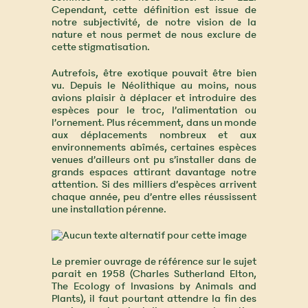
Cependant, cette définition est issue de
notre subjectivité, de notre vision de la
nature et nous permet de nous exclure de
cette stigmatisation.
Autrefois, être exotique pouvait être bien
vu. Depuis le Néolithique au moins, nous
avions plaisir à déplacer et introduire des
espèces pour le troc, l’alimentation ou
l’ornement. Plus récemment, dans un monde
aux déplacements nombreux et aux
environnements abîmés, certaines espèces
venues d’ailleurs ont pu s’installer dans de
grands espaces attirant davantage notre
attention. Si des milliers d’espèces arrivent
chaque année, peu d’entre elles réussissent
une installation pérenne.
Le premier ouvrage de référence sur le sujet
parait en 1958 (Charles Sutherland Elton,
The Ecology of Invasions by Animals and
Plants), il faut pourtant attendre la fin des