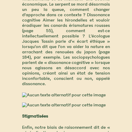
économique. Le serpent se mord désormais
un peu la queue, comment changer
d’approche dans ce contexte ? Dissonance
cognitive Aimer les hirondelles et vouloir
éradiquer les canards érismatures rousses
(page 55), comment est-ce
intellectuellement possible ? L’écologue
Jacques Tassin parle d’« écart éthique »
lorsqu’on dit que l’on va aider la nature en
arrachant des renouées du japon (page
184), par exemple. Les sociopsychologues
parlent de « dissonance cognitive » lorsque
nous agissons en désaccord avec nos
opinions, créant ainsi un état de tension
inconfortable, conscient ou non, appelé
dissonance.
Stigmatisées
Enfin, notre biais de raisonnement dit de «