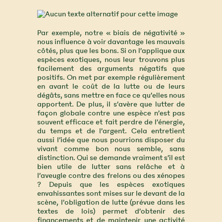
Par exemple, notre « biais de négativité »
nous influence à voir davantage les mauvais
côtés, plus que les bons. Si on l’applique aux
espèces exotiques, nous leur trouvons plus
facilement des arguments négatifs que
positifs. On met par exemple régulièrement
en avant le coût de la lutte ou de leurs
dégâts, sans mettre en face ce qu’elles nous
apportent. De plus, il s’avère que lutter de
façon globale contre une espèce n’est pas
souvent efficace et fait perdre de l’énergie,
du temps et de l’argent. Cela entretient
aussi l’idée que nous pourrions disposer du
vivant comme bon nous semble, sans
distinction. Qui se demande vraiment s’il est
bien utile de lutter sans relâche et à
l’aveugle contre des frelons ou des xénopes
? Depuis que les espèces exotiques
envahissantes sont mises sur le devant de la
scène, l’obligation de lutte (prévue dans les
textes de lois) permet d’obtenir des
financements et de maintenir une activité