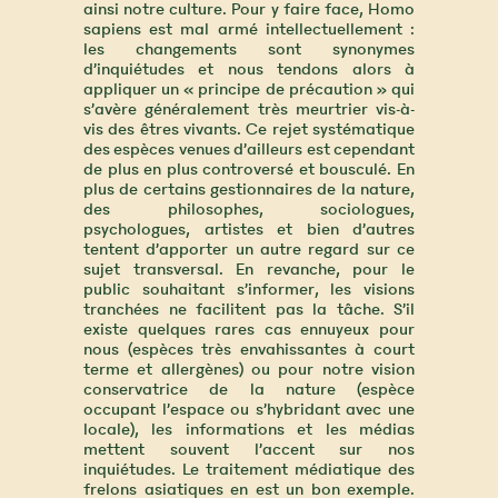
ainsi notre culture. Pour y faire face, Homo
sapiens est mal armé intellectuellement :
les changements sont synonymes
d’inquiétudes et nous tendons alors à
appliquer un « principe de précaution » qui
s’avère généralement très meurtrier vis-à-
vis des êtres vivants. Ce rejet systématique
des espèces venues d’ailleurs est cependant
de plus en plus controversé et bousculé. En
plus de certains gestionnaires de la nature,
des philosophes, sociologues,
psychologues, artistes et bien d’autres
tentent d’apporter un autre regard sur ce
sujet transversal. En revanche, pour le
public souhaitant s’informer, les visions
tranchées ne facilitent pas la tâche. S’il
existe quelques rares cas ennuyeux pour
nous (espèces très envahissantes à court
terme et allergènes) ou pour notre vision
conservatrice de la nature (espèce
occupant l’espace ou s’hybridant avec une
locale), les informations et les médias
mettent souvent l’accent sur nos
inquiétudes. Le traitement médiatique des
frelons asiatiques en est un bon exemple.