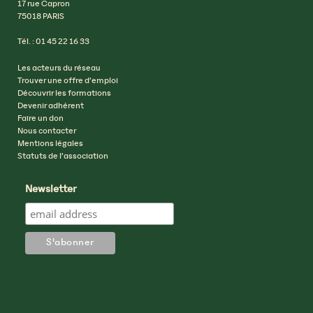
17 rue Capron
75018 PARIS
Tél. : 01 45 22 16 33
Les acteurs du réseau
Trouver une offre d’emploi
Découvrir les formations
Devenir adhérent
Faire un don
Nous contacter
Mentions légales
Statuts de l’association
Newsletter