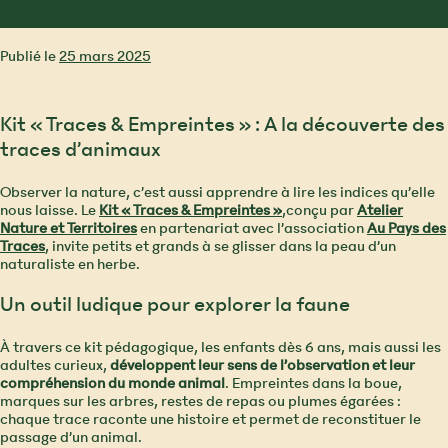
Publié le
25 mars 2025
Kit « Traces & Empreintes » : A la découverte des
traces d’animaux
Observer la nature, c’est aussi apprendre à lire les indices qu’elle
nous laisse. Le
Kit « Traces & Empreintes »
,conçu par
Atelier
Nature et Territoire
s
en partenariat avec l’association
Au Pays des
Traces
, invite petits et grands à se glisser dans la peau d’un
naturaliste en herbe.
Un outil ludique pour explorer la faune
À travers ce kit pédagogique, les enfants dès 6 ans, mais aussi les
adultes curieux,
développent leur sens de l’observation et leur
compréhension du monde animal
. Empreintes dans la boue,
marques sur les arbres, restes de repas ou plumes égarées :
chaque trace raconte une histoire et permet de reconstituer le
passage d’un animal.