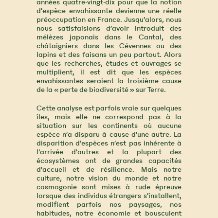
années quatre-vingt-dix pour que la notion
d’espèce envahissante devienne une réelle
préoccupation en France. Jusqu’alors, nous
nous satisfaisions d’avoir introduit des
mélèzes japonais dans le Cantal, des
châtaigniers dans les Cévennes ou des
lapins et des faisans un peu partout. Alors
que les recherches, études et ouvrages se
multiplient, il est dit que les espèces
envahissantes seraient la troisième cause
de la « perte de biodiversité » sur Terre.
Cette analyse est parfois vraie sur quelques
îles, mais elle ne correspond pas à la
situation sur les continents où aucune
espèce n’a disparu à cause d’une autre. La
disparition d’espèces n’est pas inhérente à
l’arrivée d’autres et la plupart des
écosystèmes ont de grandes capacités
d’accueil et de résilience. Mais notre
culture, notre vision du monde et notre
cosmogonie sont mises à rude épreuve
lorsque des individus étrangers s’installent,
modifient parfois nos paysages, nos
habitudes, notre économie et bousculent