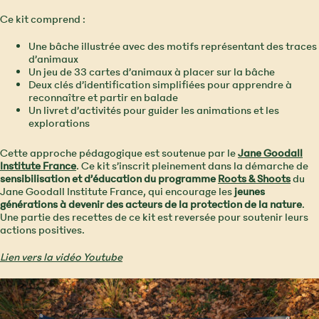
Ce kit comprend :
Une bâche illustrée avec des motifs représentant des traces
d’animaux
Un jeu de 33 cartes d’animaux à placer sur la bâche
Deux clés d’identification simplifiées pour apprendre à
reconnaître et partir en balade
Un livret d’activités pour guider les animations et les
explorations
Cette approche pédagogique est soutenue par le
Jane Goodall
Institute France
. Ce kit s’inscrit pleinement dans la démarche de
sensibilisation et d’éducation du programme
Roots & Shoots
du
Jane Goodall Institute France, qui encourage les
jeunes
générations à devenir des acteurs de la protection de la nature
.
Une partie des recettes de ce kit est reversée pour soutenir leurs
actions positives.
Lien vers la vidéo Youtube