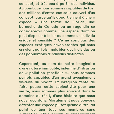
concept, et très peu à partir des individus.
Au point que nous sommes capables de tuer
des millions d’entre eux sous couvert d’un
concept, parce qu’ils appartiennent à une «
espèce ». Une tortue de Floride, une
bernache du Canada ou un ragondin se
considère-t-il comme une espèce dont on
peut disposer à loisir ou comme un individu
unique et sensible ? Ce ne sont pas des
espèces exotiques envahissantes qui nous
ennuient parfois, mais bien des individus ou
des populations d’individus distinctes.
Cependant, au nom de notre imaginaire
d’une nature immuable, indemne d’intrus ou
de « pollution génétique », nous sommes
parfois capables d’un grand aveuglement
vis-à-vis du vivant. Et lorsqu’on tente de
faire passer cette subjectivité pour une
vérité, nous sommes plus souvent dans le
domaine du récit, d’une histoire que nous
nous racontons. Moralement nous pouvons
détester une espèce plutôt qu’une autre, au
point de tuer tous ses membres sans