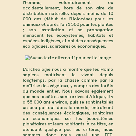
l’homme, volontairement ou
accidentellement, hors de son aire de
distribution naturelle, depuis moins de 10
000 ans (début de l’Holocène) pour les
animaux et après l’an 1 500 pour les plantes
; son installation et sa propagation
menacent les écosystèmes, habitats et
espèces indigènes, et ont des conséquences
écologiques, sanitaires ou économiques.
L’archéologie nous a montré que les Homo
sapiens maîtrisent le vivant depuis
longtemps, par la chasse comme par la
maîtrise des végétaux, y compris des forêts
du monde entier. Nous savons également
que nos ancêtres sont arrivés d’Afrique, il y
a 55 000 ans environ, puis se sont installés
un peu partout dans le monde, entraînant
des conséquences écologiques, sanitaires
ou économiques sur les écosystèmes
planétaires et leurs habitants. À ce titre, en
étendant quelque peu les critères, nous
sommes donc nous aussi une EEE.