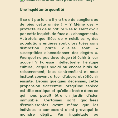
Une inquiétante quantité
Il se dit parfois « il y a trop de sangliers ou
de pies cette année ! » ? Même des «
protecteurs de la nature » se laissent avoir
par cette inquiétude face aux changements.
Autrefois qualifiées de « nuisibles », des
populations entières sont alors tuées sans
distinction parce qu’elles sont «
susceptibles d’occasionner des dégâts ».
Pourquoi ne pas davantage réfléchir à leur
accueil ? Paresse intellectuelle, héritage
culturel, acquis social ou encore biais de
raisonnement, tous s’entremêlent et nous
incitent souvent à tuer d’abord et réfléchir
ensuite. Depuis quelques décennies, cette
propension s’accentue lorsqu’une espèce
est dite exotique et qu’elle s’insère dans ce
qui nous paraît être un jardin d’Éden
immuable. Certaines sont qualifiées
d’envahissantes avant même que les
individus la composant aient provoqué le
moindre dégât. Par inquiétude ou