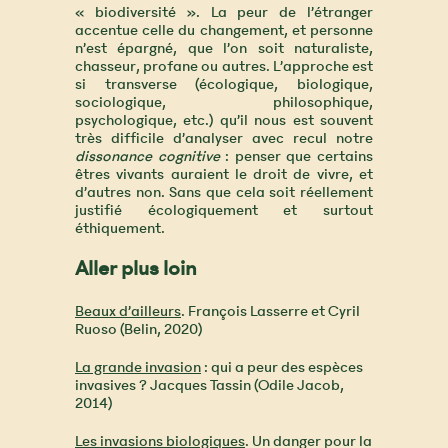
« biodiversité ». La peur de l’étranger
accentue celle du changement, et personne
n’est épargné, que l’on soit naturaliste,
chasseur, profane ou autres. L’approche est
si transverse (écologique, biologique,
sociologique, philosophique,
psychologique, etc.) qu’il nous est souvent
très difficile d’analyser avec recul notre
dissonance cognitive
: penser que certains
êtres vivants auraient le droit de vivre, et
d’autres non. Sans que cela soit réellement
justifié écologiquement et surtout
éthiquement.
Aller plus loin
Beaux d’ailleurs
. François Lasserre et Cyril
Ruoso (Belin, 2020)
La grande invasion
: qui a peur des espèces
invasives ? Jacques Tassin (Odile Jacob,
2014)
Les invasions biologiques
. Un danger pour la