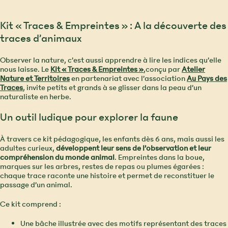
Kit « Traces & Empreintes » : A la découverte des
traces d’animaux
Observer la nature, c’est aussi apprendre à lire les indices qu’elle
nous laisse. Le
Kit « Traces & Empreintes »
,conçu par
Atelier
Nature et Territoire
s
en partenariat avec l’association
Au Pays des
Traces
, invite petits et grands à se glisser dans la peau d’un
naturaliste en herbe.
Un outil ludique pour explorer la faune
À travers ce kit pédagogique, les enfants dès 6 ans, mais aussi les
adultes curieux,
développent leur sens de l’observation et leur
compréhension du monde animal
. Empreintes dans la boue,
marques sur les arbres, restes de repas ou plumes égarées :
chaque trace raconte une histoire et permet de reconstituer le
passage d’un animal.
Ce kit comprend :
Une bâche illustrée avec des motifs représentant des traces