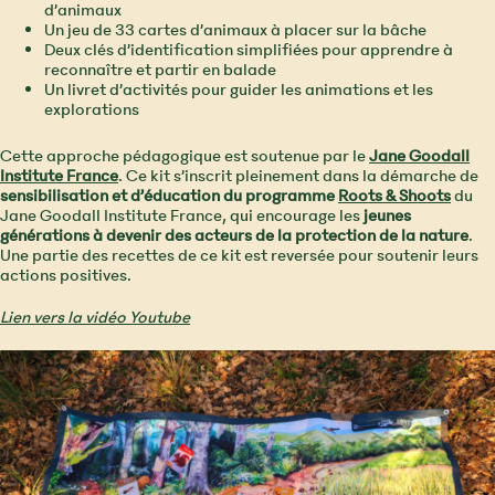
d’animaux
Un jeu de 33 cartes d’animaux à placer sur la bâche
Deux clés d’identification simplifiées pour apprendre à
reconnaître et partir en balade
Un livret d’activités pour guider les animations et les
explorations
Cette approche pédagogique est soutenue par le
Jane Goodall
Institute France
. Ce kit s’inscrit pleinement dans la démarche de
sensibilisation et d’éducation du programme
Roots & Shoots
du
Jane Goodall Institute France, qui encourage les
jeunes
générations à devenir des acteurs de la protection de la nature
.
Une partie des recettes de ce kit est reversée pour soutenir leurs
actions positives.
Lien vers la vidéo Youtube