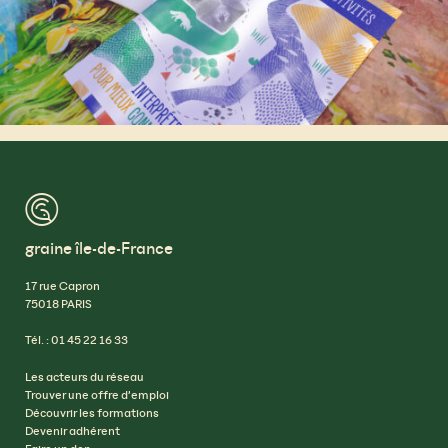
™
graine île-de-France
17 rue Capron
75018 PARIS
Tél. : 01 45 22 16 33
Les acteurs du réseau
Trouver une offre d’emploi
Découvrir les formations
Devenir adhérent