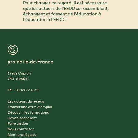
Pour changer ce regard, il est nécessaire
que les acteurs de l’EEDD se rassemblent,
échangent et fassent de l’éducation à
l’éducation à l’EEDD !
™
graine île-de-France
17 rue Capron
75018 PARIS
Tél. : 01 45 22 16 33
Les acteurs du réseau
Trouver une offre d’emploi
Découvrir les formations
Devenir adhérent
Faire un don
Nous contacter
Mentions légales