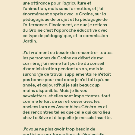
une attirance pour l’agriculture et
l’animation, mais sans formation, et j’ai
énormément appris avec le Graine, sur la
pédagogique de projet et la pédagogie de
l’alternance. Finalement, ce que je retiens
du Graine c’est l’approche éducative avec
ce type de pédagogique, et la commission
Jardin.
J’ai vraiment eu besoin de rencontrer toutes
les personnes du Graine au début de ma
carrière, j’ai même fait partie du conseil
d’administration pendant un an, mais la
surcharge de travail supplémentaire n’était
pas bonne pour moi donc je n’ai fait qu’une
année, et aujourd’hui je suis beaucoup
moins disponible. Mais je lis vos
newsletters, et elles sont importantes, tout
comme le fait de se retrouver avec les
anciens lors des Assemblées Générales et
des rencontres telles que celle qui aura lieu
chez La Sève et à laquelle je me suis inscrite.
J’avoue ne plus avoir trop besoin de
participer aux formations du Graine IdF,