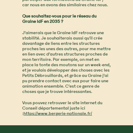
car nous en avons des similaires chez nous.
Que souhaitez-vous pour le réseau du
Graine IdF en 2035 ?
J’aimerais que le Graine IdF retrouve une
stabilité. Je souhaiterais aussi qu’il crée
davantage de liens entre les structures
proches les unes des autres, pour me mettre
en lien avec d’autres structures proches de
mon territoire. Par exemple, on met en
place la tonte des moutons sur un week-end,
et je voulais développer des choses avec les
Petits Débrouillards, et grâce au Graine j’ai
pu prendre contact avec eux pour faire une
animation ensemble. C’est ce genre de
choses que je trouve intéressantes.
Vous pouvez retrouver le site internet du
Conseil départemental juste ici
:
https://www.bergerie-nationale.fr/