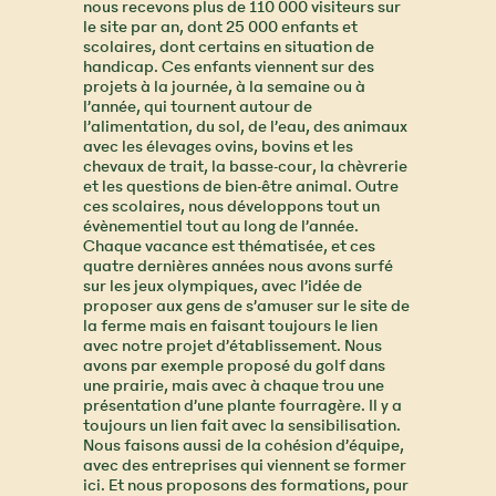
nous recevons plus de 110 000 visiteurs sur
le site par an, dont 25 000 enfants et
scolaires, dont certains en situation de
handicap. Ces enfants viennent sur des
projets à la journée, à la semaine ou à
l’année, qui tournent autour de
l’alimentation, du sol, de l’eau, des animaux
avec les élevages ovins, bovins et les
chevaux de trait, la basse-cour, la chèvrerie
et les questions de bien-être animal. Outre
ces scolaires, nous développons tout un
évènementiel tout au long de l’année.
Chaque vacance est thématisée, et ces
quatre dernières années nous avons surfé
sur les jeux olympiques, avec l’idée de
proposer aux gens de s’amuser sur le site de
la ferme mais en faisant toujours le lien
avec notre projet d’établissement. Nous
avons par exemple proposé du golf dans
une prairie, mais avec à chaque trou une
présentation d’une plante fourragère. Il y a
toujours un lien fait avec la sensibilisation.
Nous faisons aussi de la cohésion d’équipe,
avec des entreprises qui viennent se former
ici. Et nous proposons des formations, pour