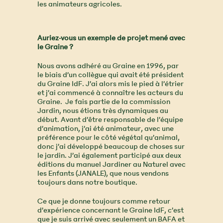
les animateurs agricoles.
Auriez-vous un exemple de projet mené avec
le Graine ?
Nous avons adhéré au Graine en 1996, par
le biais d’un collègue qui avait été président
du Graine IdF. J’ai alors mis le pied à l’étrier
et j’ai commencé à connaître les acteurs du
Graine. Je fais partie de la commission
Jardin, nous étions très dynamiques au
début. Avant d’être responsable de l’équipe
d’animation, j’ai été animateur, avec une
préférence pour le côté végétal qu’animal,
donc j’ai développé beaucoup de choses sur
le jardin. J’ai également participé aux deux
éditions du manuel Jardiner au Naturel avec
les Enfants (JANALE), que nous vendons
toujours dans notre boutique.
Ce que je donne toujours comme retour
d’expérience concernant le Graine IdF, c’est
que je suis arrivé avec seulement un BAFA et