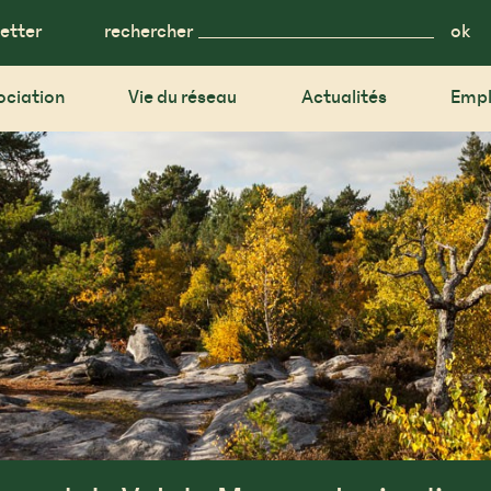
etter
rechercher
ociation
Vie du réseau
Actualités
Empl