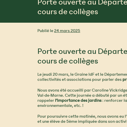
Porte ouverte au Départe
cours de collèges
Publié le
24 mars 2025
Porte ouverte au Départe
cours de collèges
Le jeudi 20 mars, le Graine IdF et le Départem
collectivités et associations pour parler des
pr
Nous avons été accueilli par Caroline Vickridg
Val-de-Marne. Cette journée a débuté par un éta
rappeler
l’importance des jardins
: renforcer l
environnementale, etc. !
Pour poursuivre cette matinée, nous avons eu l
et une élève de 5ème impliquée dans son activi