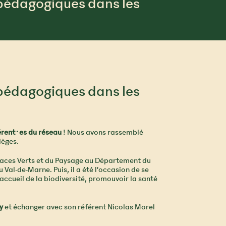
 pédagogiques dans les
 pédagogiques dans les
érent·es du réseau
! Nous avons rassemblé
lèges.
spaces Verts et du Paysage au Département du
Val-de-Marne. Puis, il a été l’occasion de se
’accueil de la biodiversité, promouvoir la santé
ty
et échanger avec son référent Nicolas Morel