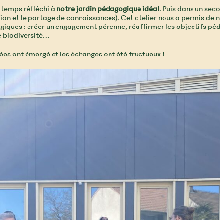
r temps réfléchi à
notre jardin pédagogique idéal
. Puis dans un se
ssion et le partage de connaissances). Cet atelier nous a permis de 
iques : créer un engagement pérenne, réaffirmer les objectifs péd
de biodiversité…
ées ont émergé et les échanges ont été fructueux !