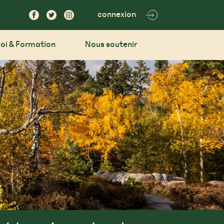
connexion
oi & Formation
Nous soutenir