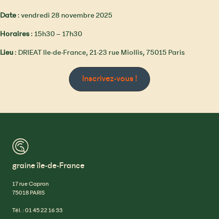
Date
: vendredi 28 novembre 2025
Horaires
: 15h30 – 17h30
Lieu
: DRIEAT Ile-de-France, 21-23 rue Miollis, 75015 Paris
Inscrivez-vous !
™
graine île-de-France
17 rue Capron
75018 PARIS
Tél. : 01 45 22 16 33