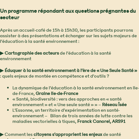
Un programme répondant aux questions prégnantes du
secteur
Après un accueil-café de 15h à 15h30, les participants pourrons
assister à des présentations et échanger sur les sujets majeurs de
l’éducation à la santé environnement :
▶
Cartographie des acteurs
de l’éducation à la santé
environnement
▶
Éduquer à la santé environnement à l’ère de « Une Seule Santé »
: quels enjeux de montée en compétence et d’outils ?
La dynamique de l’éducation à la santé environnement en Ile-
de-France,
Graine Ile-de-France
« Santé, biodiversité : vers des approches en « santé
environnement » et « Une seule santé » » –
Réseau Îsée
L’Essonne, un territoire d’expérimentation en santé-
environnement – Bilan de trois années de lutte contre les
maladies vectorielles à tiques,
Franck Canorel, ARS91
▶
Comment les
citoyens s’approprient les enjeux
de santé