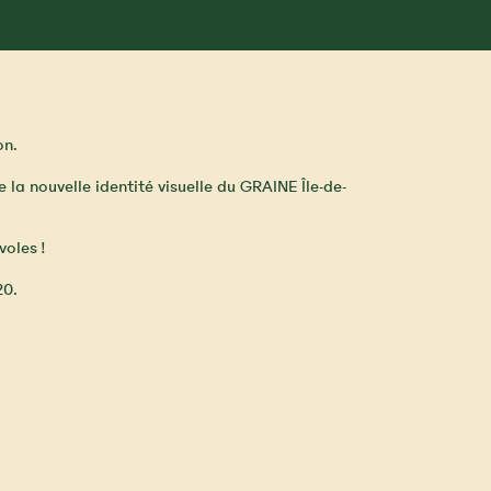
on.
la nouvelle identité visuelle du GRAINE Île-de-
voles !
20.