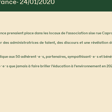
rance- 24/01/2020
ance prenaient place dans les locaux de l’association sise rue Capr
des administratrices de talent, des discours et une révélation de 
udique aux 50 adhérent·e·s, partenaires, sympathisant·e·s et béné
·e·s que jamais à faire briller l’éducation à l’environnement en 20