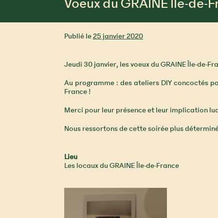
Voeux du GRAINE Île-de-F
Publié le
25 janvier 2020
Jeudi 30 janvier, les voeux du GRAINE Île-de-Fr
Au programme : des ateliers DIY concoctés par 
France !
Merci pour leur présence et leur implication l
Nous ressortons de cette soirée plus déterminé
Lieu
Les locaux du GRAINE Île-de-France