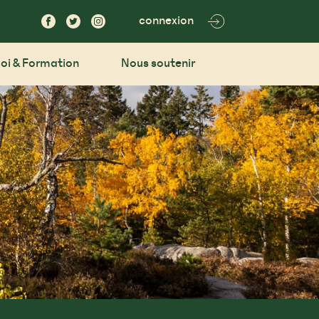
connexion
oi & Formation
Nous soutenir