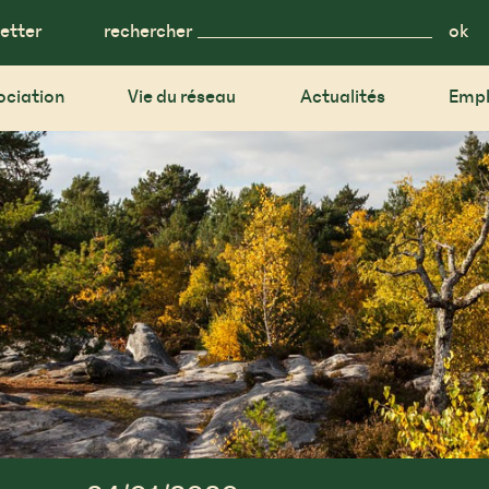
etter
rechercher
ociation
Vie du réseau
Actualités
Empl