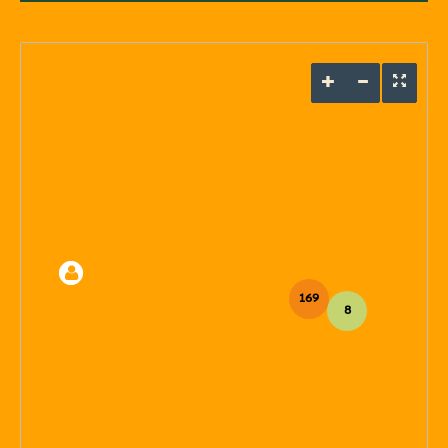
169
8