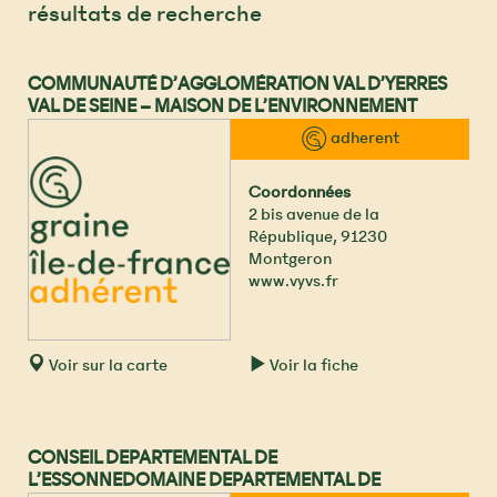
résultats de recherche
COMMUNAUTÉ D’AGGLOMÉRATION VAL D’YERRES
VAL DE SEINE – MAISON DE L’ENVIRONNEMENT
CAVYVS (ex CASVS)
™ adherent
Coordonnées
2 bis avenue de la
République
,
91230
Montgeron
www.vyvs.fr
Voir sur la carte
Voir la fiche
CONSEIL DEPARTEMENTAL DE
L’ESSONNEDOMAINE DEPARTEMENTAL DE