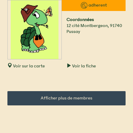
™ adherent
Coordonnées
12 cité Montbergeon
,
91740
Pussay
Voir sur la carte
Voir la fiche
Afficher plus de membres