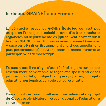
le réseau GRAINE Île-de-France
La démarche réseau du GRAINE Île-de-France n’est pas
unique en France, elle cohabite avec d’autres structures
régionales ou départementales (qui souvent portent aussi
le sigle GRAINE, mais d’autres réseaux comme l’Ariena en
Alsace ou le REEB en Bretagne, ont choisi des appellations
plus personnalisées) oeuvrant selon la même dynamique
participative et démocratique.
En aucun cas il ne s’agit d’une fédération, chacun de ces
réseaux mène son action à sa façon et dispose ainsi de ses
propres statuts, objectifs pédagogiques, projets
éducatifs, partenaires et mode de représentation.
Pour autant ces réseaux adhèrent aux valeurs et au projet
du Réseau école & Nature, réseau national de l’éducation à
l’environnement.