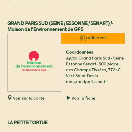
GRAND PARIS SUD (SEINE / ESSONNE / SENART) /-
Maison de l’Environnement de GPS
™ adherent
Coordonnées
Agglo Grand Paris Sud - Seine
Essonne Sénart- 500 place
des Champs Elysées
,
77240
Vert-Saint-Denis
me.grandparissud.fr
Voir sur la carte
Voir la fiche
LA PETITE TORTUE