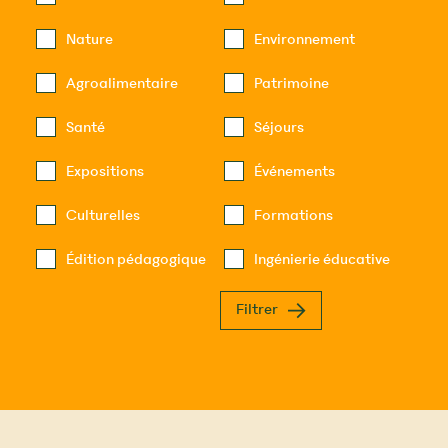
Nature
Environnement
Agroalimentaire
Patrimoine
Santé
Séjours
Expositions
Événements
Culturelles
Formations
Édition pédagogique
Ingénierie éducative
Filtrer