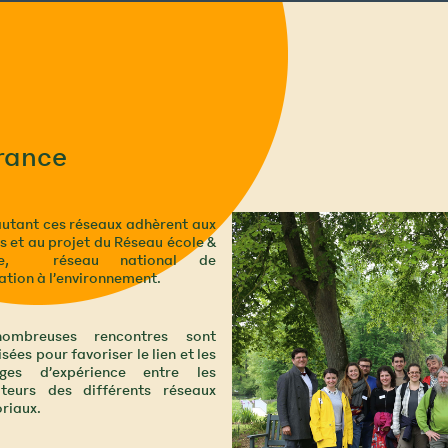
France
autant ces réseaux adhèrent aux
s et au projet du Réseau école &
re, réseau national de
ation à l’environnement.
ombreuses rencontres sont
sées pour favoriser le lien et les
ges d’expérience entre les
teurs des différents réseaux
oriaux.