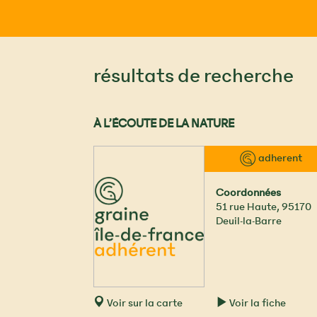
résultats de recherche
À L’ÉCOUTE DE LA NATURE
™ adherent
Coordonnées
51 rue Haute
,
95170
Deuil-la-Barre
Voir sur la carte
Voir la fiche