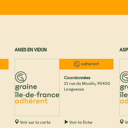
ANES EN VEXIN
ASP
™ adherent
Coordonnées
21 rue du Moulin
,
95450
Longuesse
Voir sur la carte
Voir la fiche
Vo