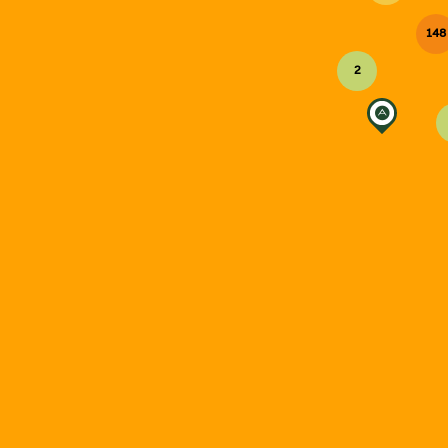
148
2