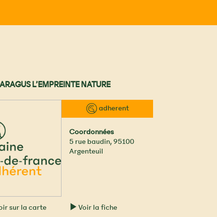
ARAGUS L’EMPREINTE NATURE
™ adherent
Coordonnées
5 rue baudin
,
95100
Argenteuil
ir sur la carte
Voir la fiche