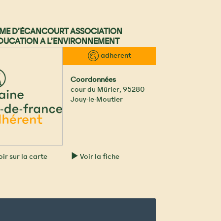
ME D’ÉCANCOURT ASSOCIATION
DUCATION A L’ENVIRONNEMENT
™ adherent
Coordonnées
cour du Mûrier
,
95280
Jouy-le-Moutier
ir sur la carte
Voir la fiche